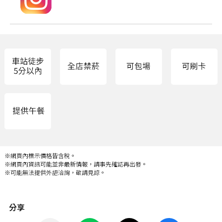
※網頁內標示價格皆含稅。
※網頁內資訊可能並非最新情報，請事先確認再出發。
※可能無法提供外語洽詢，敬請見諒。
分享