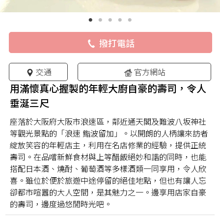
撥打電話
交通
官方網站
用滿懷真心握製的年輕大廚自豪的壽司，令人
垂涎三尺
座落於大阪府大阪市浪速區，鄰近通天閣及難波八坂神社
等觀光景點的「浪速 鮨波留加」。以開朗的人柄讓來訪者
綻放笑容的年輕店主，利用在名店修業的經驗，提供正統
壽司。在品嚐新鮮食材與上等醋飯絕妙和諧的同時，也能
搭配日本酒、燒酎、葡萄酒等多樣酒類一同享用，令人欣
喜。雖位於便於旅遊中途停留的絕佳地點，但也有讓人忘
卻都市喧囂的大人空間，是其魅力之一。邊享用店家自豪
的壽司，邊度過悠閒時光吧。