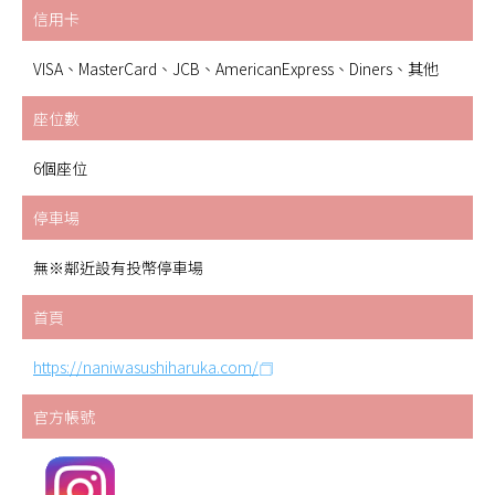
信用卡
VISA、MasterCard、JCB、AmericanExpress、Diners、其他
座位數
6個座位
停車場
無※鄰近設有投幣停車場
首頁
https://naniwasushiharuka.com/
官方帳號