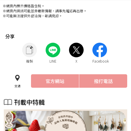
※網頁內標示價格皆含稅。
※網頁內資訊可能並非最新情報，請事先確認再出發。
※可能無法提供外語洽詢，敬請見諒。
分享
複製
LINE
X
Facebook
官方網站
撥打電話
交通
刊載中特輯