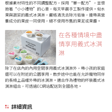
根據素材特性的不同調整配方，採用“單一配方”，並懷
抱著“小小禮物”的心意，每天早晨手工製作提供。旬水
果與蔬菜的義式冰淇淋，嚴格清洗去除污垢後，連帶高營
養成分的果皮一同使用，絕不使用市售的果泥或果醬。
在各種情境中盡
情享用義式冰淇
淋
除了在店內的內用空間享用義式冰淇淋外，帶小孩的家庭
還可以在附近的公園享用，散步途中也能在允許寵物同伴
的長椅上品嚐外帶的冰淇淋。適合作為禮物的杯裝義式冰
淇淋組合，可透過EC網站配送到全國各地。
詳細資訊