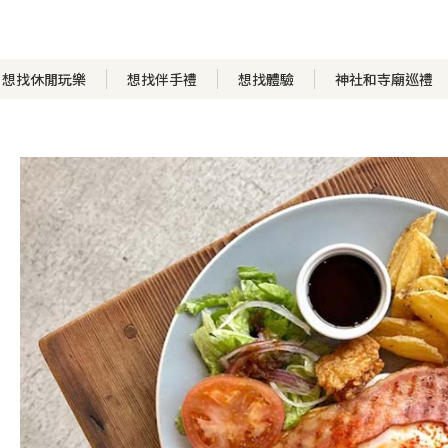
想找休閒玩樂
想找伴手禮
想找體驗
神社和寺廟巡禮