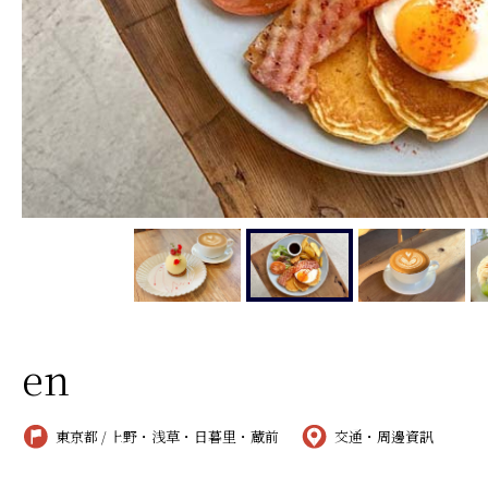
en
東京都 / 上野・浅草・日暮里・蔵前
交通・周邊資訊