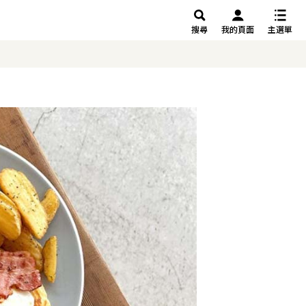
搜尋
我的頁面
主選單