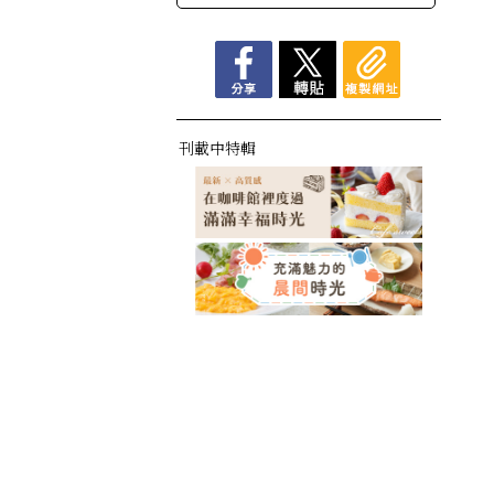
刊載中特輯