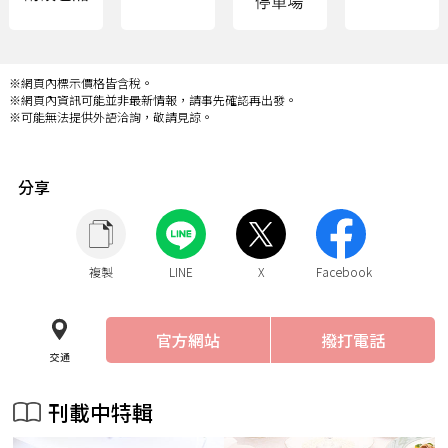
※網頁內標示價格皆含稅。
※網頁內資訊可能並非最新情報，請事先確認再出發。
※可能無法提供外語洽詢，敬請見諒。
分享
複製
LINE
X
Facebook
官方網站
撥打電話
交通
刊載中特輯