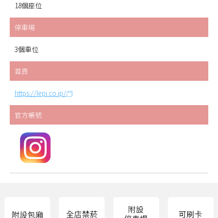
18個座位
停車場
3個車位
首頁
https://lepi.co.jp/
官方帳號