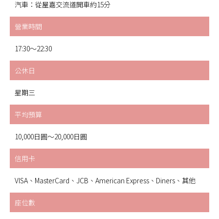
汽車：從屋嘉交流道開車約15分
營業時間
17:30～22:30
公休日
星期三
平均預算
10,000日圓～20,000日圓
信用卡
VISA、MasterCard、JCB、American Express、Diners、其他
座位數