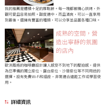
我的推薦是體積十足的厚鬆餅。每一塊都被精心烘烤，外
觀可愛且容易拍照。甜度適中，而且清爽，可以一直享用
到最後。還擁有豐富的種類，可以分享並品嘗各種口味。
成熟的空間，營
造出寧靜的氛圍
的店內
歐洲風格的咖啡廳設計讓人感受不到地下的壓迫感，提供
為您準備的獨立座位、露台座位、沙發座位等不同用途的
選擇。設有免費Wi-Fi和插座，非常適合遠距工作或學習使
用。
詳細資訊