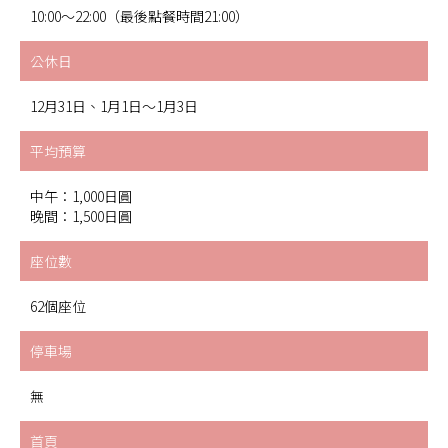
10:00～22:00（最後點餐時間21:00）
公休日
12月31日、1月1日〜1月3日
平均預算
中午：1,000日圓
晚間：1,500日圓
座位數
62個座位
停車場
無
首頁