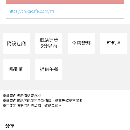
https://chikacafe.com/
※網頁內標示價格皆含稅。
※網頁內資訊可能並非最新情報，請事先確認再出發。
※可能無法提供外語洽詢，敬請見諒。
分享