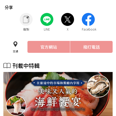
分享
複製
LINE
X
Facebook
官方網站
撥打電話
交通
刊載中特輯