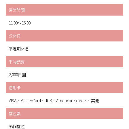
營業時間
11:00～16:00
公休日
不定期休息
平均預算
2,000日圓
信用卡
VISA、MasterCard、JCB、AmericanExpress、其他
座位數
95個座位