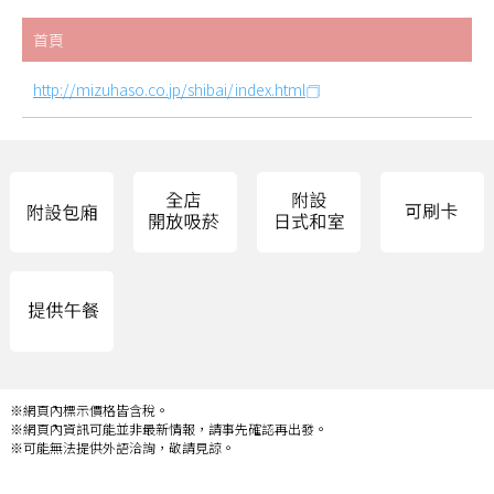
首頁
http://mizuhaso.co.jp/shibai/index.html
※網頁內標示價格皆含稅。
※網頁內資訊可能並非最新情報，請事先確認再出發。
※可能無法提供外語洽詢，敬請見諒。