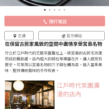
撥打電話
交通
官方網站
在保留古民家風貌的空間中盡情享受宮島名物
佇立於江戶時代的芝居茶屋舊址上，將宮島的古民宅改建
而成的餐飲處。店內粗大的樑柱等裸露在外，讓人感受到
歷史。可享用以宮島名物的穴子與牡蠣為首，融入當季美
味、堅持傳統風味的手作和食。
江戶時代氛圍瀰
漫的店內