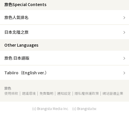
旅色Special Contents
旅色人氣排名
日本北陸之旅
Other Languages
旅色 日本語版
Tabiiro（English ver.）
旅色
使用條款
建議環境
免責聲明
通知設定
隱私權保護政策
網站營運企業
(c) Brangista Media Inc. (c) Brangista.tw.