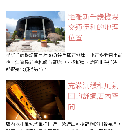
距離新千歲機場
交通便利的地理
位置
從新千歲機場開車約30分鐘內即可抵達，也可搭乘電車前
往，無論是前往札幌市區途中，或抵達、離開北海道時，
都很適合順道造訪。
充滿沉穩和風氛
圍的舒適店內空
間
店內以和風現代風格打造，營造出沉穩舒適的用餐氛圍，