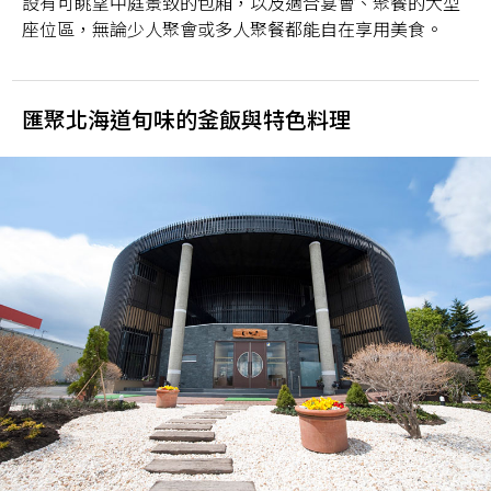
設有可眺望中庭景致的包廂，以及適合宴會、聚餐的大型
座位區，無論少人聚會或多人聚餐都能自在享用美食。
匯聚北海道旬味的釜飯與特色料理