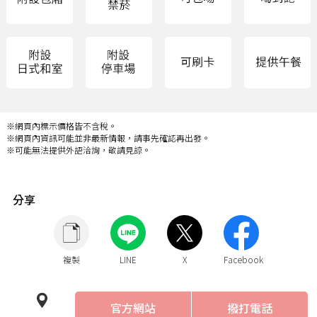
※網頁內標示價格皆不含稅。
※網頁內資訊可能並非最新情報，請事先確認再出發。
※可能無法提供外語洽詢，敬請見諒。
分享
複製
LINE
X
Facebook
官方網站
撥打電話