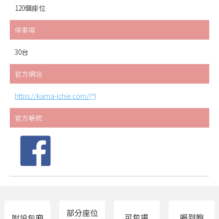
120個座位
停車場
30台
官方網站
https://kama-ichie.com/
官方帳號