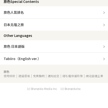
旅色Special Contents
旅色人氣排名
日本北陸之旅
Other Languages
旅色 日本語版
Tabiiro（English ver.）
旅色
使用條款
建議環境
免責聲明
通知設定
隱私權保護政策
網站營運企業
(c) Brangista Media Inc. (c) Brangista.tw.