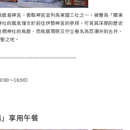
與鹿島神宮、香取神宮並列為東國三社之一，被譽為「關東
神社的風氣僅次於前往伊勢神宮的參拜，可見其深厚的歷史
息栖神社的鳥居，而鳥居兩側又佇立著名為忍潮井的古井，
神聖之地。
_____________________________
00～16:00）
場」享用午餐