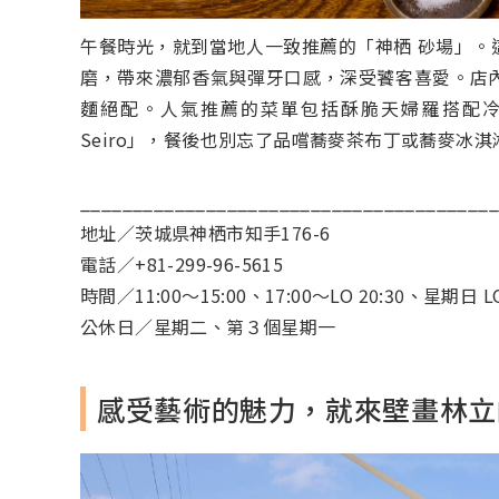
午餐時光，就到當地人一致推薦的「神栖 砂場」。
磨，帶來濃郁香氣與彈牙口感，深受饕客喜愛。店
麵絕配。人氣推薦的菜單包括酥脆天婦羅搭配冷蕎
Seiro」，餐後也別忘了品嚐蕎麥茶布丁或蕎麥冰
_______________________________________
地址／茨城県神栖市知手176-6
電話／+81-299-96-5615
時間／11:00～15:00、17:00～LO 20:30、星期日 LO
公休日／星期二、第３個星期一
感受藝術的魅力，就來壁畫林立