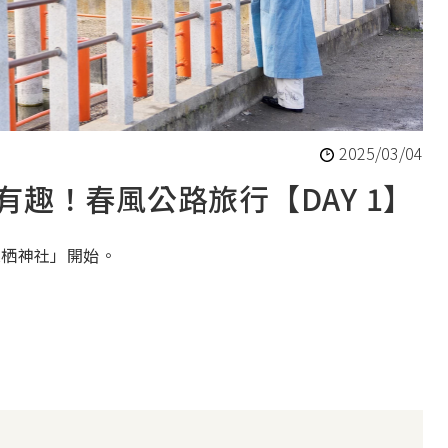
2025/03/04
趣！春風公路旅行【DAY 1】
息栖神社」開始。