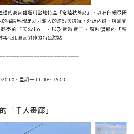
這裡的蕎麥麵選用當地特產「常陸秋蕎麥」，以石臼細緻研
內的招牌料理是尺寸驚人的炸蝦天婦羅，外酥內嫩，與蕎麥
麥的「天Seiro」，以及費時費工、風味濃郁的「鴨
淇淋等使用蕎麥製作的特色甜點。
_____________________________
20:00、星期一 11:00～15:00
的「千人畫廊」