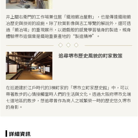
井上關右衛門的工作場兼住居「鐵炮鍛冶屋敷」，也是傳達鐵砲鍛
冶歷史與技術的設施。除了欣賞影像與志工導覽的解說外，還可透
過「鍛冶場」的重現展示，以遊戲般的感覺學習槍身的製造，親身
體驗堺市這個曾是鐵砲重要產地的“製造精神”。
追尋堺市歷史風貌的町家散策
在巡遊建於江戶時代的3棟町家的「堺市立町家歷史館」中，可以
帶著散步的心情接觸當時人們的生活與文化。透過大阪府堺市北端
七道地區的散步，想追尋曾作為商人之城繁榮一時的歷史悠久堺市
的身影。