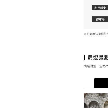
利用料金
停車場
※可能無法提供外
挑選附近一些熱