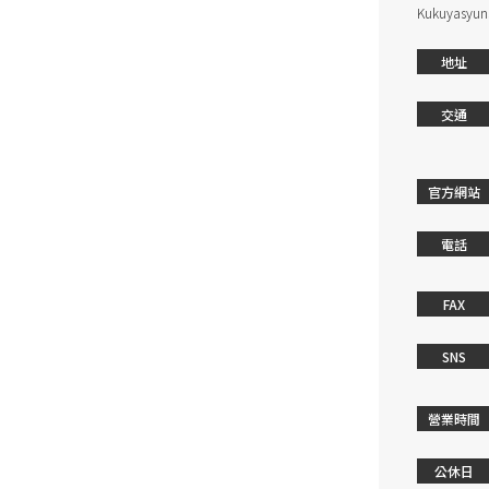
Kukuyasyun
地址
交通
官方網站
電話
FAX
SNS
營業時間
公休日