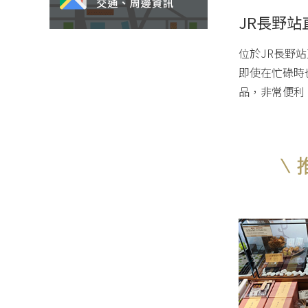
JR長野
位於JR長野
即使在忙碌時
品，非常便利