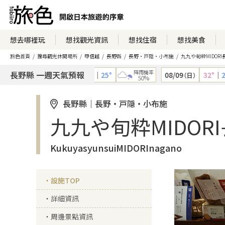
想去哪裡玩
想找觀光資訊
想找住宿
想找美食
旅色首頁
搜尋觀光休閒場所
甲信越
長野縣
長野・戸隠・小布施
九九や旬粋MIDORI
降雨機率
降雨機率
長野縣 一週天氣預報
08/08
34°
｜
25°
08/09
32°
｜
24°
（土）
（日）
30%
50%
長野縣｜長野・戸隠・小布施
九九や旬粋MIDOR
KukuyasyunsuiMIDORInagano
設施TOP
詳細資訊
周邊景點資訊