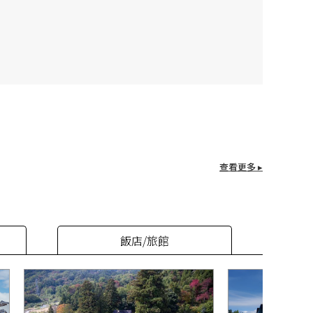
查看更多 ▸
飯店/旅館