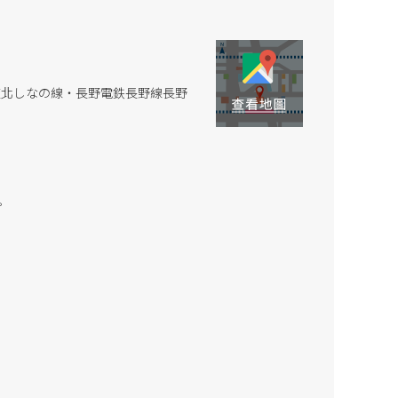
鉄道北しなの線・長野電鉄長野線長野
。