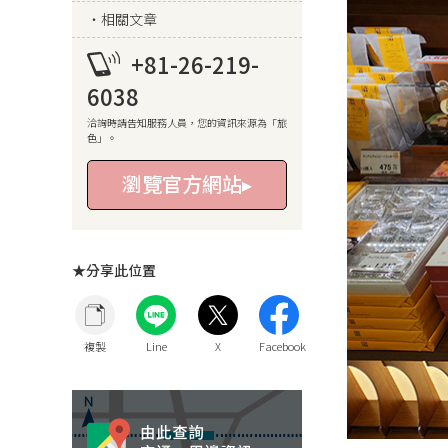
相關文章
+81-26-219-
6038
洽詢時請告知服務人員，您的資訊來源為「旅
色」。
瀏覽官方網站▸
★分享此位置