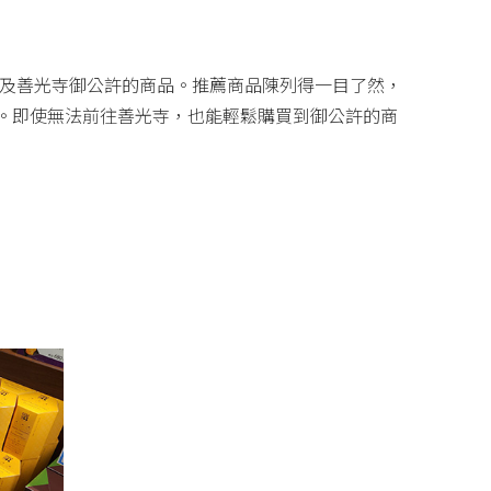
品牌及善光寺御公許的商品。推薦商品陳列得一目了然，
。即使無法前往善光寺，也能輕鬆購買到御公許的商