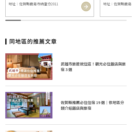
地址：佐賀縣鹿島市納富分2011
地址：佐賀縣鹿島市
武雄市旅遊就住這！觀光必住飯店與旅
宿 3 選
佐賀縣推薦必住住宿 19 選｜依地區分
類介紹飯店與旅宿