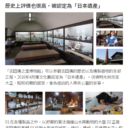
歷史上評價也很高，被認定為「日本遺產」
「志田燒之里博物館」可以參觀志田燒的歷史以及燒製器物的全部
工程。2016年4月獲文化廳認定為「日本遺產」。彷彿時光倒流至
大正、昭和初期的感受，會為造訪的人帶來心靈的安寧。
01.在各種製品之中，以舒展的筆法描繪山水與動物的大盤 02.正是
志田燒的真髓 03.從陶土製作到成形、繪付、燒成，可參觀大正～昭