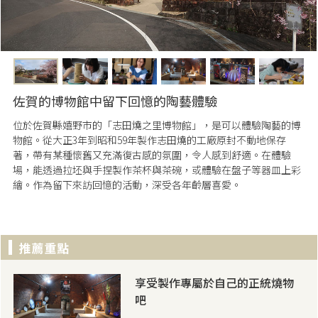
佐賀的博物館中留下回憶的陶藝體驗
位於佐賀縣嬉野市的「志田燒之里博物館」，是可以體驗陶藝的博
物館。從大正3年到昭和59年製作志田燒的工廠原封不動地保存
著，帶有某種懷舊又充滿復古感的氛圍，令人感到舒適。在體驗
場，能透過拉坯與手捏製作茶杯與茶碗，或體驗在盤子等器皿上彩
繪。作為留下來訪回憶的活動，深受各年齡層喜愛。
享受製作專屬於自己的正統燒物
吧