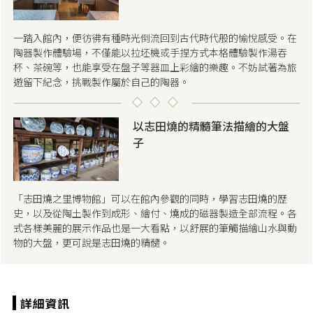
一踏入館內，便彷彿有種時光倒流回到古代時代般的愉悅感受。在
陶器製作體驗場，不僅能以拉坯機或手捏方式本格體驗製作湯吞
杯、茶碗等，也能享受在盤子等器皿上彩繪的樂趣。不妨試著為旅
遊留下紀念，挑戰製作屬於自己的陶器。
以志田燒的精髓筆法描繪的大盤
子
「志田燒之里博物館」可以在館內參觀的同時，學習志田燒的歷
史，以及從陶土製作到成形、繪付、燒成的磁器製造全部流程。各
式各樣美麗的展示作品也是一大看點，以舒展的筆觸描繪山水與動
物的大盤，更可說是志田燒的精髓。