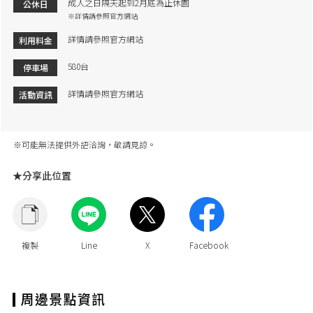
成人之日隔天起到2月底為止休園
公休日
※詳情請參照官方網站
詳情請參照官方網站
利用料金
580台
停車場
詳情請參照官方網站
活動資訊
※可能無法提供外語洽詢，敬請見諒。
★分享此位置