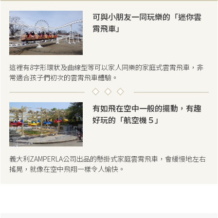
可與小朋友一同玩樂的「迷你雲
霄飛車」
這裡有8字形環狀及曲線型等可以家人同樂的家庭式雲霄飛車，非
常適合孩子們初次的雲霄飛車體驗。
有如飛在空中一般的擺動，有趣
好玩的「航空機５」
義大利ZAMPERLA公司出品的懸掛式家庭雲霄飛車，會緩慢地左右
搖晃，就像在空中飛翔一樣令人愉快。