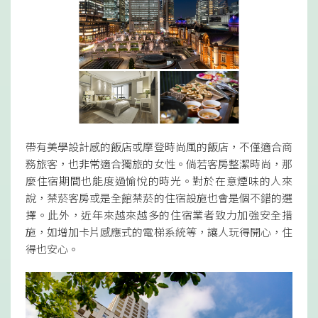
帶有美學設計感的飯店或摩登時尚風的飯店，不僅適合商
務旅客，也非常適合獨旅的女性。倘若客房整潔時尚，那
麼住宿期間也能度過愉悅的時光。對於在意煙味的人來
說，禁菸客房或是全館禁菸的住宿設施也會是個不錯的選
擇。此外，近年來越來越多的住宿業者致力加強安全措
施，如增加卡片感應式的電梯系統等，讓人玩得開心，住
得也安心。