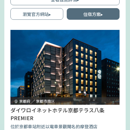
瀏覽官方網站▸
住宿方案▸
京都府 ／ 京都市南区
ダイワロイネットホテル京都テラス八条
PREMIER
位於京都車站附近以電車景觀聞名的摩登酒店