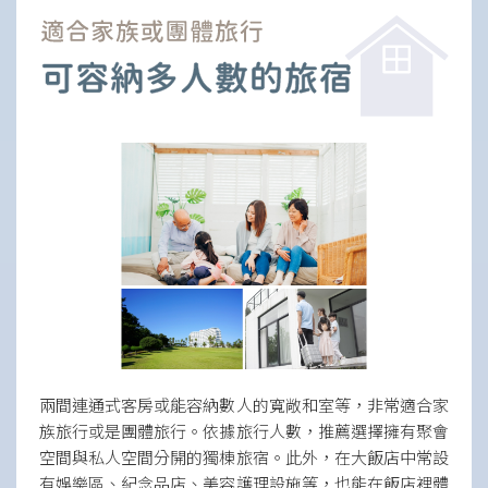
兩間連通式客房或能容納數人的寬敞和室等，非常適合家
族旅行或是團體旅行。依據旅行人數，推薦選擇擁有聚會
空間與私人空間分開的獨棟旅宿。此外，在大飯店中常設
有娛樂區、紀念品店、美容護理設施等，也能在飯店裡體