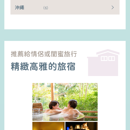
沖繩
（6）