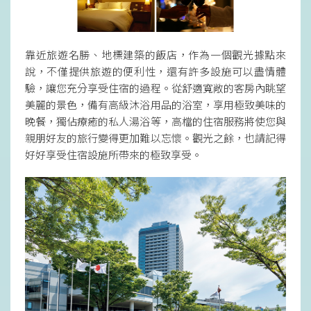
靠近旅遊名勝、地標建築的飯店，作為一個觀光據點來
說，不僅提供旅遊的便利性，還有許多設施可以盡情體
驗，讓您充分享受住宿的過程。從舒適寬敞的客房內眺望
美麗的景色，備有高級沐浴用品的浴室，享用極致美味的
晚餐，獨佔療癒的私人湯浴等，高檔的住宿服務將使您與
親朋好友的旅行變得更加難以忘懷。觀光之餘，也請記得
好好享受住宿設施所帶來的極致享受。