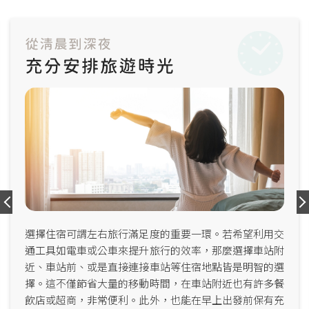
選擇住宿可謂左右旅行滿足度的重要一環。若希望利用交
通工具如電車或公車來提升旅行的效率，那麼選擇車站附
近、車站前、或是直接連接車站等住宿地點皆是明智的選
擇。這不僅節省大量的移動時間，在車站附近也有許多餐
飲店或超商，非常便利。此外，也能在早上出發前保有充