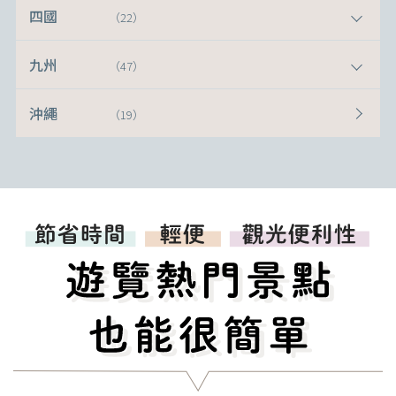
四國
（22）
九州
（47）
沖繩
（19）