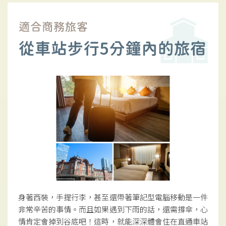
身著西裝，手提行李，甚至還帶著筆記型電腦移動是一件
非常辛苦的事情。而且如果遇到下雨的話，還需撐傘，心
情肯定會掉到谷底吧！這時，就能深深體會住在直通車站