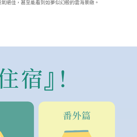
運氣絕佳，甚至能看到如夢似幻般的雲海景緻。