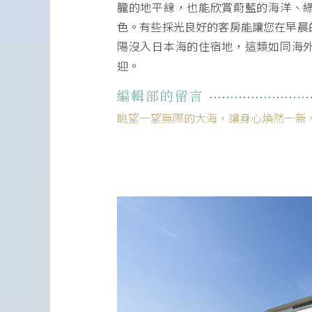
朧的地平線，也能欣賞蔚藍的海洋、
色。有些採光良好的客房能讓您在早晨
陽沒入日本海的住宿地，這類如同海
迎。
眺望一望無際的大海，讓身心煥然一新