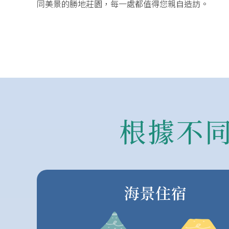
同美景的勝地莊園，每一處都值得您親自造訪。