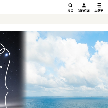
搜尋
我的頁面
主選單