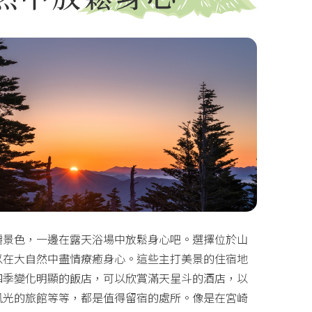
麗景色，一邊在露天浴場中放鬆身心吧。選擇位於山
以在大自然中盡情療癒身心。這些主打美景的住宿地
四季變化明顯的飯店，可以欣賞滿天星斗的酒店，以
風光的旅館等等，都是值得留宿的處所。像是在宮崎