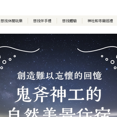
想找休閒玩樂
想找伴手禮
想找體驗
神社和寺廟巡禮