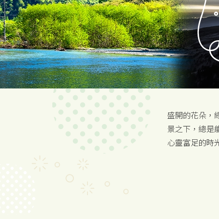
盛開的花朵，
景之下，總是
心靈富足的時