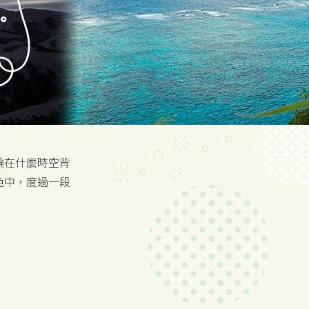
論在什麼時空背
色中，度過一段