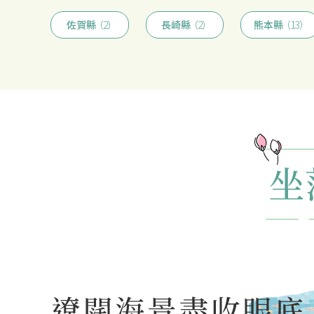
佐賀縣
（2）
長崎縣
（2）
熊本縣
（13）