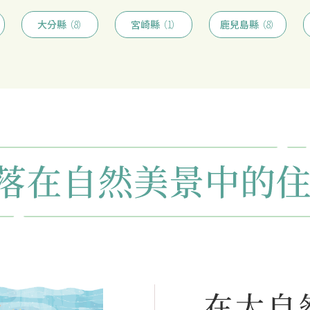
大分縣
（8）
宮崎縣
（1）
鹿兒島縣
（8）