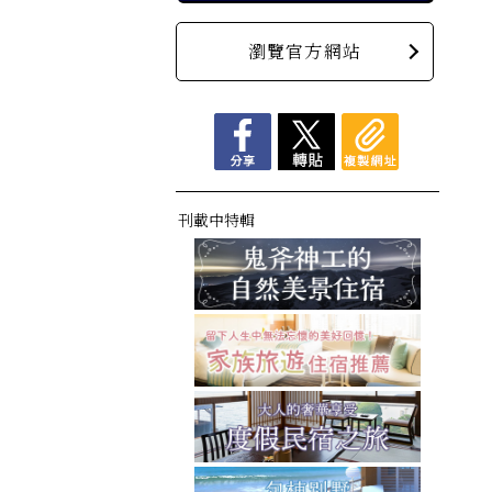
瀏覽官方網站
刊載中特輯