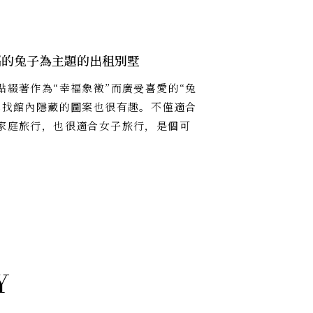
福的兔子為主題的出租別墅
點綴著作為“幸福象徵”而廣受喜愛的“兔
尋找館內隱藏的圖案也很有趣。不僅適合
家庭旅行，也很適合女子旅行，是個可