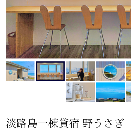
淡路島一棟貸宿 野うさぎ