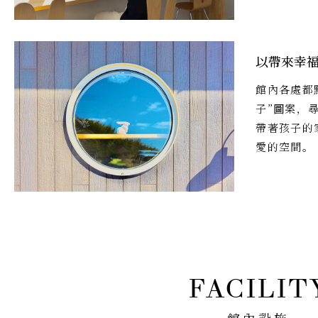
以帶來幸
館內各處都
子”圖案，
帶著孩子的
愛的空間。