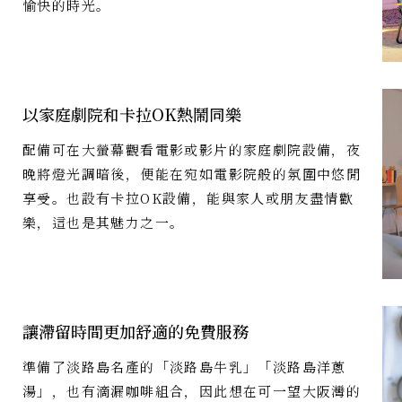
愉快的時光。
以家庭劇院和卡拉OK熱鬧同樂
配備可在大螢幕觀看電影或影片的家庭劇院設備，夜
晚將燈光調暗後，便能在宛如電影院般的氛圍中悠閒
享受。也設有卡拉OK設備，能與家人或朋友盡情歡
樂，這也是其魅力之一。
讓滯留時間更加舒適的免費服務
準備了淡路島名產的「淡路島牛乳」「淡路島洋蔥
湯」，也有滴漏咖啡組合，因此想在可一望大阪灣的