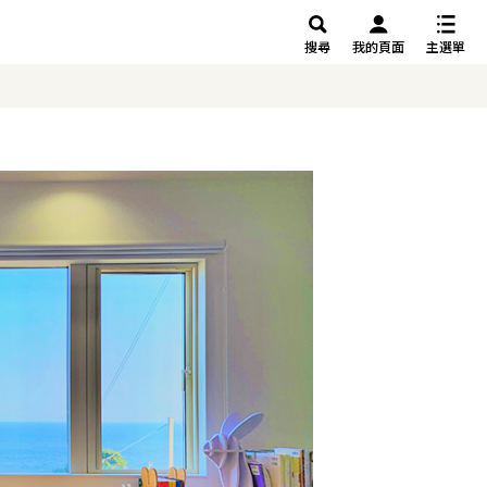
搜尋
我的頁面
主選單