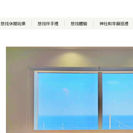
想找休閒玩樂
想找伴手禮
想找體驗
神社和寺廟巡禮