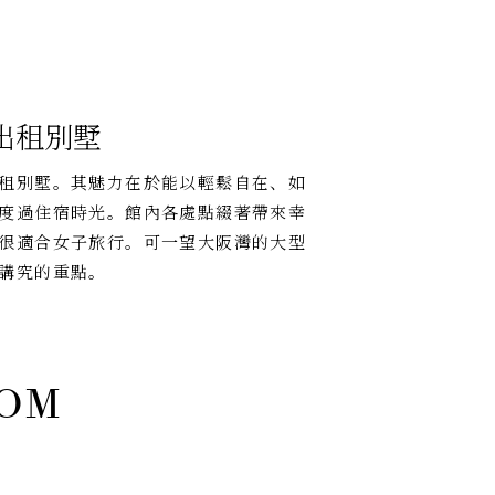
出租別墅
租別墅。其魅力在於能以輕鬆自在、如
度過住宿時光。館內各處點綴著帶來幸
很適合女子旅行。可一望大阪灣的大型
講究的重點。