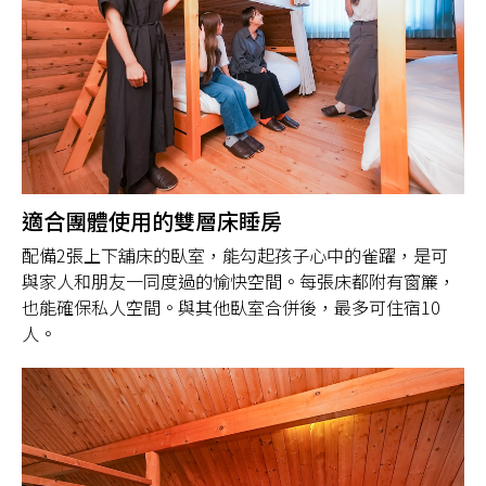
適合團體使用的雙層床睡房
配備2張上下舖床的臥室，能勾起孩子心中的雀躍，是可
與家人和朋友一同度過的愉快空間。每張床都附有窗簾，
也能確保私人空間。與其他臥室合併後，最多可住宿10
人。