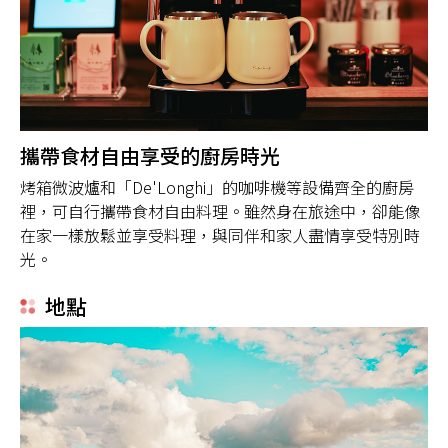
攜帶食材自由享受的廚房時光
烤箱微波爐和「De'Longhi」的咖啡機等設備齊全的廚房
裡，可自行攜帶食材自由料理。雖然身在旅途中，卻能像
在家一樣放鬆並享受料理，與同伴和家人盡情享受特別時
光。
地點