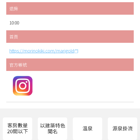
退房
10:00
首頁
https://morinokiki.com/marigold
官方帳號