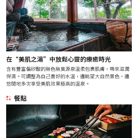
在“美肌之湯”中放鬆心靈的療癒時光
含有豐富偏矽酸的無色無臭源泉溫柔包裹肌膚，帶來滋潤
保濕。可調整為自己喜好的水溫，邊眺望大自然景色，邊
悠閒地多次享受美肌效果極高的溫泉。
餐點