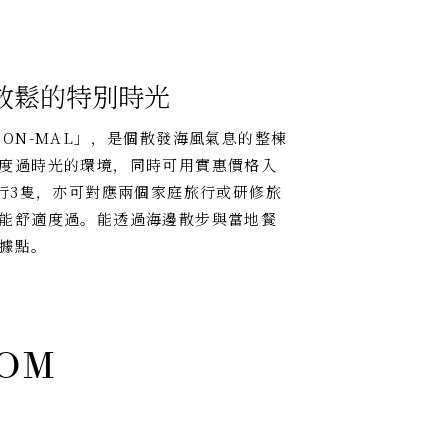
放鬆的特別時光
 BON-MAL」，是個散發海風氣息的整棟
度過時光的環境，同時可用實惠價格入
行3隻，亦可對應兩個家庭旅行或研修旅
能舒適度過。能透過海邊散步與當地餐
據點。