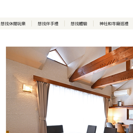
想找休閒玩樂
想找伴手禮
想找體驗
神社和寺廟巡禮