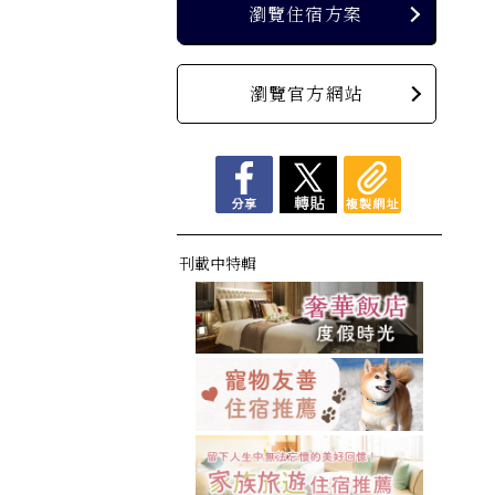
瀏覽住宿方案
瀏覽官方網站
刊載中特輯