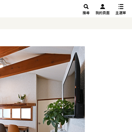
搜尋
我的頁面
主選單