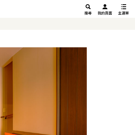
搜尋
我的頁面
主選單