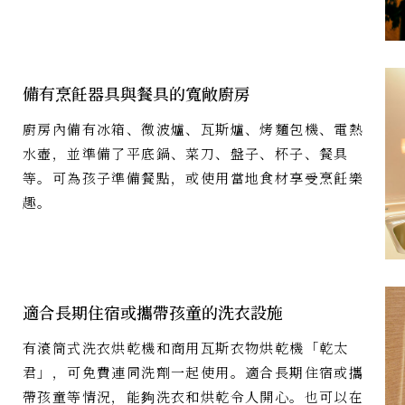
備有烹飪器具與餐具的寬敞廚房
廚房內備有冰箱、微波爐、瓦斯爐、烤麵包機、電熱
水壺，並準備了平底鍋、菜刀、盤子、杯子、餐具
等。可為孩子準備餐點，或使用當地食材享受烹飪樂
趣。
適合長期住宿或攜帶孩童的洗衣設施
有滾筒式洗衣烘乾機和商用瓦斯衣物烘乾機「乾太
君」，可免費連同洗劑一起使用。適合長期住宿或攜
帶孩童等情況，能夠洗衣和烘乾令人開心。也可以在