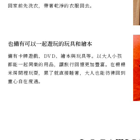
回家前先洗衣，帶著乾淨的衣服回去。
也備有可以一起遊玩的玩具和繪本
備有卡牌遊戲、DVD、繪本與玩具等。以大人小孩
都能一起同樂的用品，讓旅行回憶更加豐富。在榻榻
米房間裡玩耍，累了就直接睡著，大人也能彷彿回到
童心自在度過。