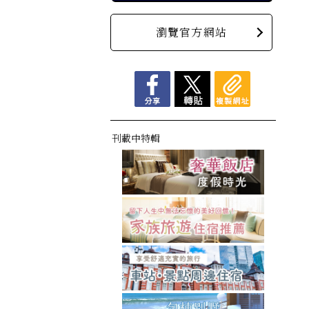
瀏覽官方網站
刊載中特輯