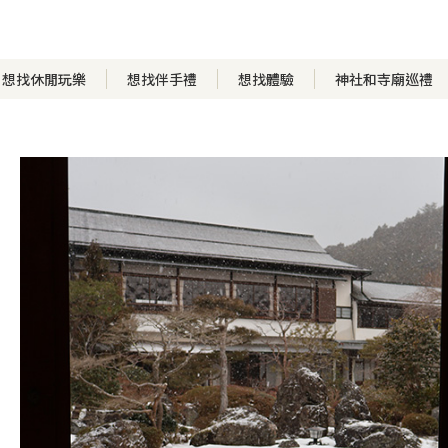
想找休閒玩樂
想找伴手禮
想找體驗
神社和寺廟巡禮