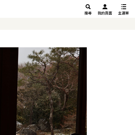
搜尋
我的頁面
主選單