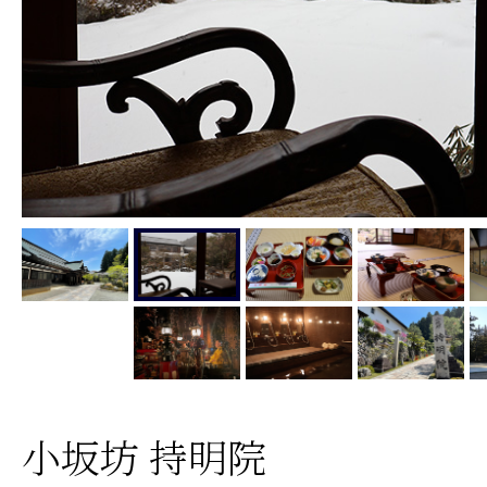
小坂坊 持明院