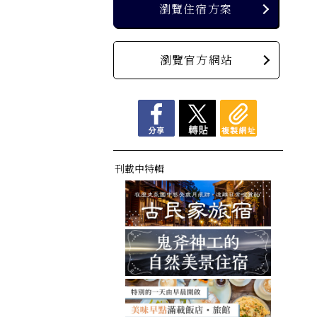
瀏覽住宿方案
瀏覽官方網站
刊載中特輯