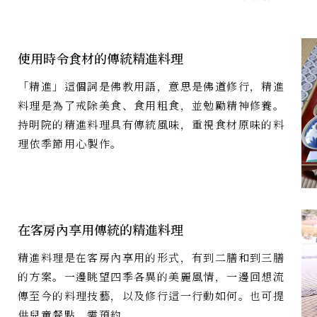
使用時令食材的傳統精進料理
「精進」這個詞是佛教用語，意思是佛道修行，精進
料理是為了戒除美食、食用粗食，並勉勵精神修養。
持明院的精進料理具有傳統風味，重視食材原味的料
理依季節用心製作。
在客房內享用傳統的精進料理
精進料理是在客房內享用的形式，有到二膳和到三膳
的方案。一邊眺望四季各異的美麗風情，一邊回想流
傳至今的料理技藝，以及修行這一行動如何。也可提
供兒童餐點，需預約。