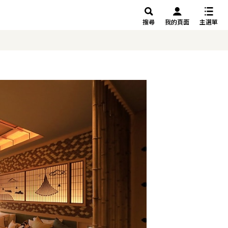
搜尋
我的頁面
主選單