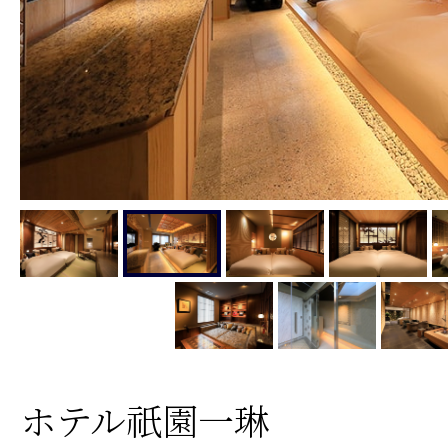
ホテル祇園一琳