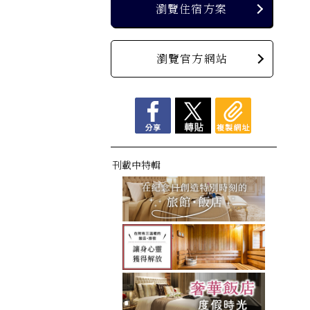
瀏覽住宿方案
瀏覽官方網站
刊載中特輯