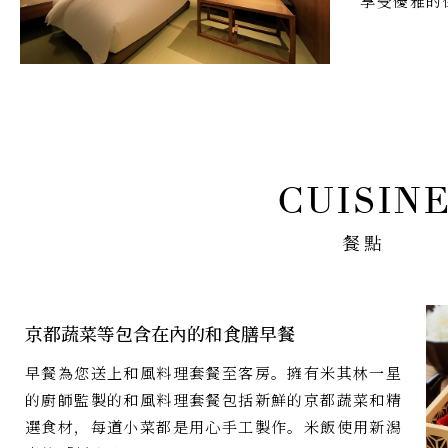
享受優雅的
餐點
京都蔬菜等包含在內的和食膳早餐
早餐為您送上和風料理套餐至客房。擁有米其林一星
的廚師監製的和風料理套餐包括新鮮的京都蔬菜和精
選食材，每道小菜都是用心手工製作。米飯使用新潟