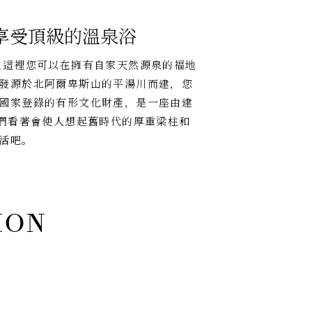
享受頂級的溫泉浴
在這裡您可以在擁有自家天然源泉的福地
發源於北阿爾卑斯山的平湯川而建，您
國家登錄的有形文化財產，是一座由建
我們看著會使人想起舊時代的厚重梁柱和
活吧。