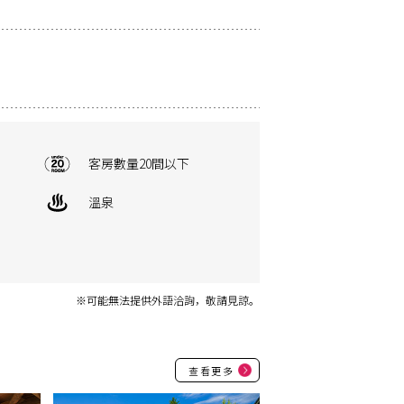
客房數量20間以下
溫泉
※可能無法提供外語洽詢，敬請見諒。
查看更多