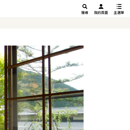
搜尋
我的頁面
主選單