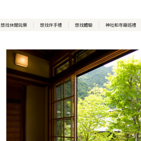
想找休閒玩樂
想找伴手禮
想找體驗
神社和寺廟巡禮