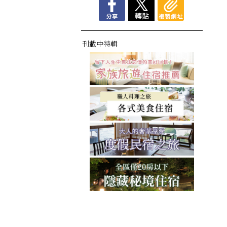
刊載中特輯