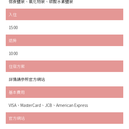
弱食鹽泉、氯化物泉、碳酸水素鹽泉
入住
15:00
退房
10:00
住宿方案
詳情請參照官方網站
基本費用
VISA、MasterCard、JCB、American Express
官方網站