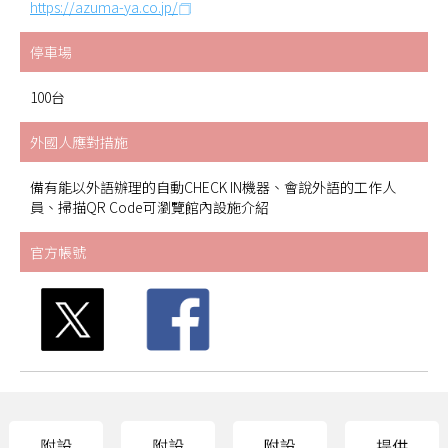
https://azuma-ya.co.jp/
停車場
100台
外國人應對措施
備有能以外語辦理的自動CHECK IN機器、會說外語的工作人
員、掃描QR Code可瀏覽館內設施介紹
官方帳號