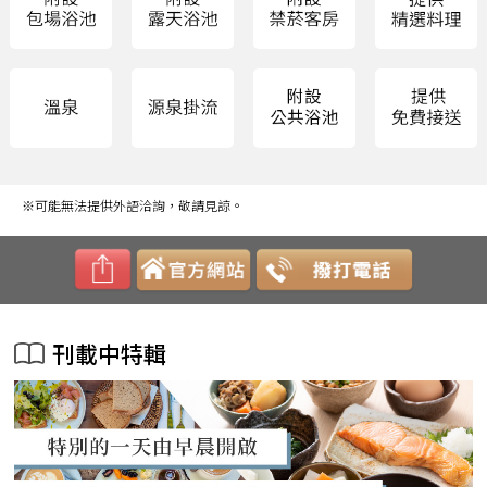
※可能無法提供外語洽詢，敬請見諒。
刊載中特輯