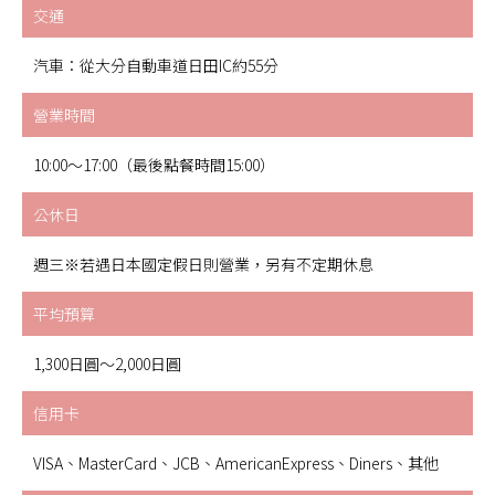
交通
汽車：從大分自動車道日田IC約55分
營業時間
10:00～17:00（最後點餐時間15:00）
公休日
週三※若遇日本國定假日則營業，另有不定期休息
平均預算
1,300日圓～2,000日圓
信用卡
VISA、MasterCard、JCB、AmericanExpress、Diners、其他