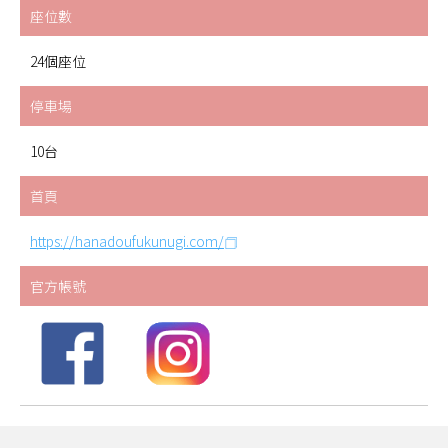
座位數
24個座位
停車場
10台
首頁
https://hanadoufukunugi.com/
官方帳號