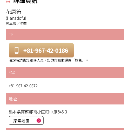
詳細資訊
花唐符
(Hanadofu)
熊本縣／阿蘇
TEL
+81-967-42-0186
洽詢時請告知服務人員，您的資訊來源為「旅色」。
FAX
+81-967-42-0672
地址
熊本県阿蘇郡南小国町中原846-3
探索地圖