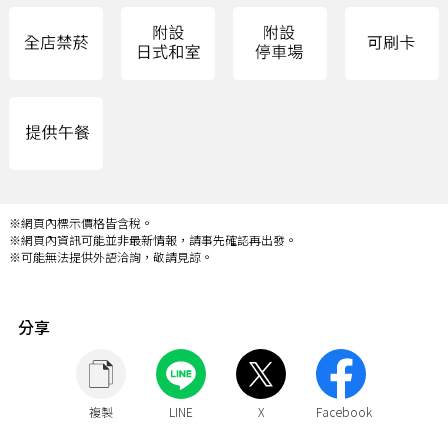
※網頁內標示價格皆含稅。
※網頁內資訊可能並非最新情報，請事先確認再出發。
※可能無法提供外語洽詢，敬請見諒。
分享
複製
LINE
X
Facebook