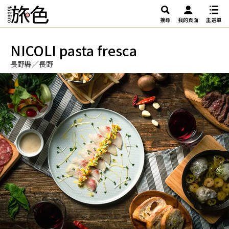
搜尋
我的頁面
主選單
NICOLI pasta fresca
長野縣／長野