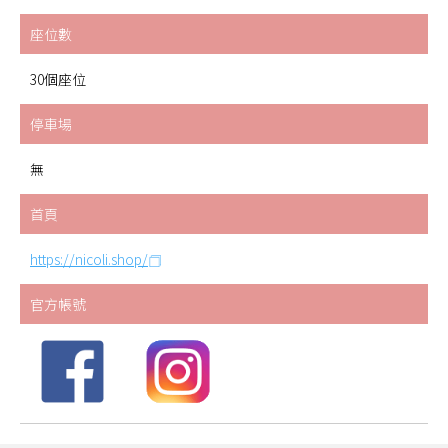
座位數
30個座位
停車場
無
首頁
https://nicoli.shop/
官方帳號