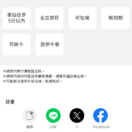
※網頁內標示價格皆含稅。
※網頁內資訊可能並非最新情報，請事先確認再出發。
※可能無法提供外語洽詢，敬請見諒。
分享
複製
LINE
X
Facebook