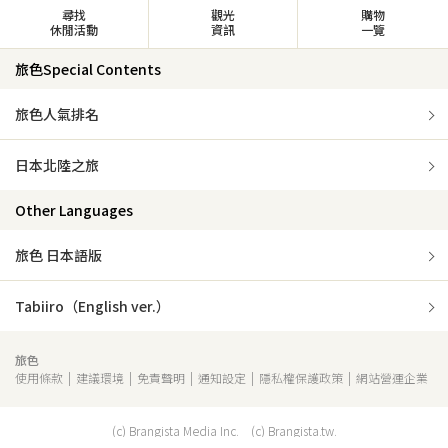
尋找
觀光
購物
休閒活動
資訊
一覽
旅色Special Contents
旅色人氣排名
日本北陸之旅
Other Languages
旅色 日本語版
Tabiiro（English ver.）
旅色
使用條款
建議環境
免責聲明
通知設定
隱私權保護政策
網站營運企業
(c) Brangista Media Inc. (c) Brangista.tw.