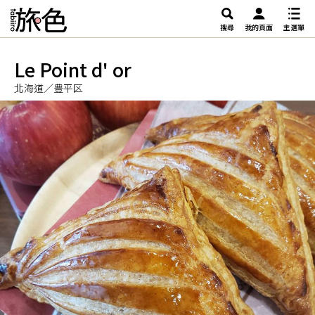
搜尋
我的頁面
主選單
Le Point d' or
北海道／豊平区