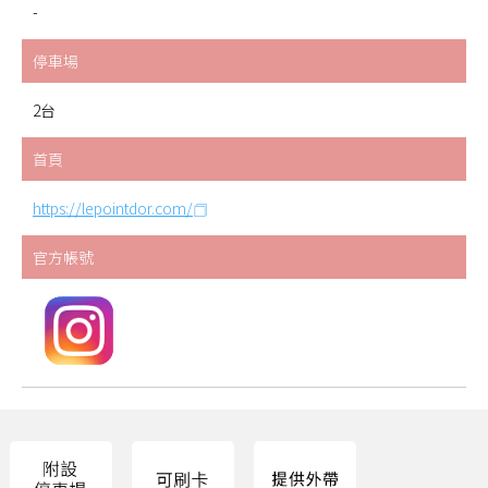
-
停車場
2台
首頁
https://lepointdor.com/
官方帳號