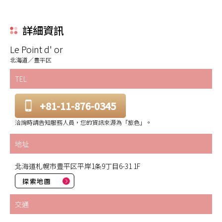
詳細資訊
Le Point d' or
北海道／豊平区
TEL
+81-11-876-0345
洽詢時請告知服務人員，您的資訊來源為「旅色」。
地址
北海道札幌市豊平区平岸1条9丁目6-31 1F
探索地圖
交通