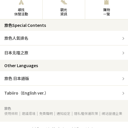
尋找
觀光
購物
休閒活動
資訊
一覽
旅色Special Contents
旅色人氣排名
日本北陸之旅
Other Languages
旅色 日本語版
Tabiiro（English ver.）
旅色
使用條款
建議環境
免責聲明
通知設定
隱私權保護政策
網站營運企業