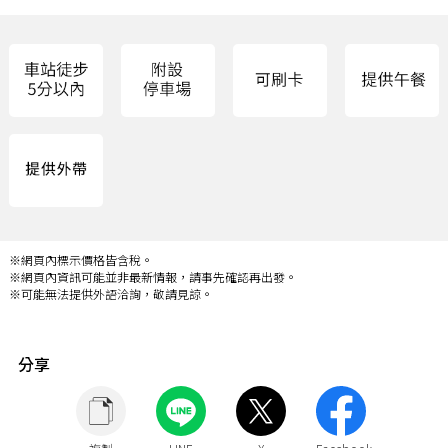
※網頁內標示價格皆含稅。
※網頁內資訊可能並非最新情報，請事先確認再出發。
※可能無法提供外語洽詢，敬請見諒。
分享