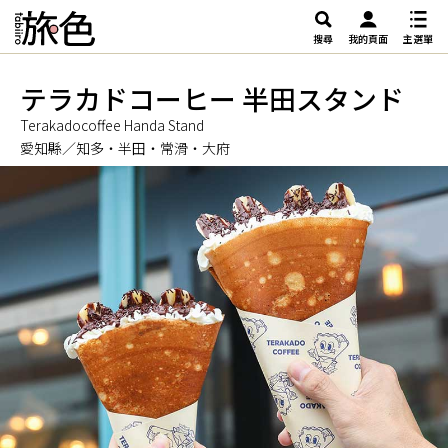
搜尋
我的頁面
主選單
テラカドコーヒー 半田スタンド
Terakadocoffee Handa Stand
愛知縣／知多・半田・常滑・大府