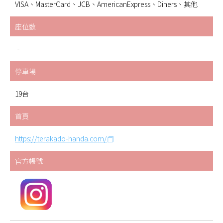
VISA、MasterCard、JCB、AmericanExpress、Diners、其他
座位數
‐
停車場
19台
首頁
https://terakado-handa.com/
官方帳號