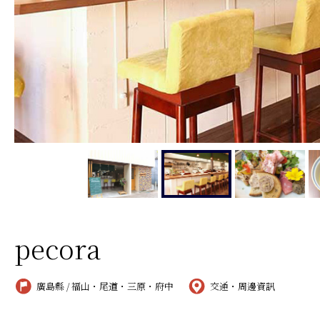
pecora
廣島縣 / 福山・尾道・三原・府中
交通・周邊資訊