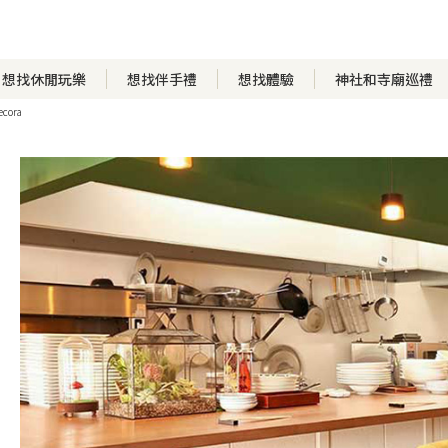
想找休閒玩樂
想找伴手禮
想找體驗
神社和寺廟巡禮
ecora