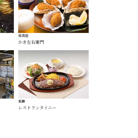
居酒屋
かき左右衛門
餐廳
レストランタイニー