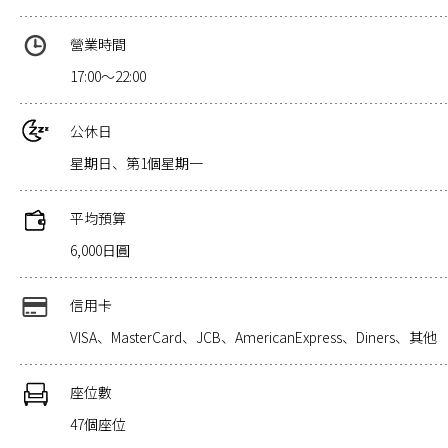
營業時間
17:00～22:00
公休日
星期日、第1個星期一
平均預算
6,000日圓
信用卡
VISA、MasterCard、JCB、AmericanExpress、Diners、其他
座位數
47個座位