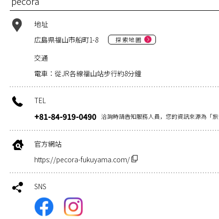
pecora
地址
広島県福山市船町1-8
探索地圖
交通
電車：從JR各線福山站步行約8分鐘
TEL
+81-84-919-0490
洽詢時請告知服務人員，您的資訊來源為「旅
官方網站
https://pecora-fukuyama.com/
SNS