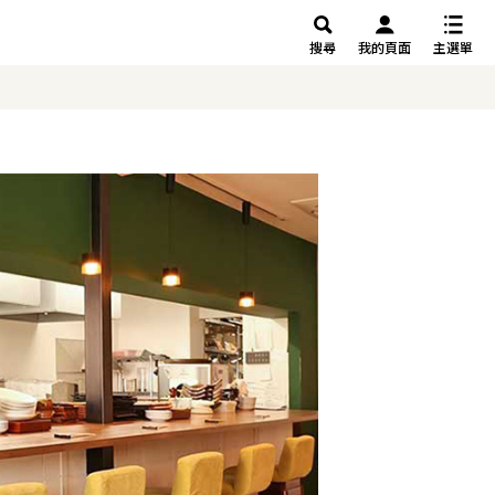
搜尋
我的頁面
主選單