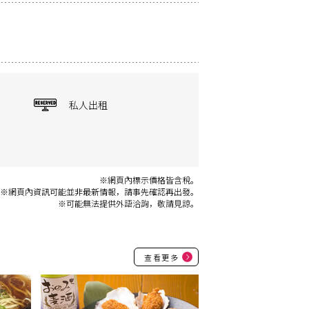
私人出租
※網頁內標示價格皆含稅。
※網頁內資訊可能並非最新情報，請事先確認再出發。
※可能無法提供外語洽詢，敬請見諒。
查看更多