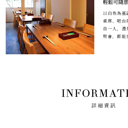
輕鬆可隨
以白色為基
桌席、吧台
自一人，還
聚會，都能
詳細資訊