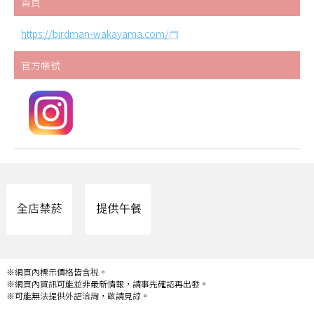
首頁
https://birdman-wakayama.com/
官方帳號
※網頁內標示價格皆含稅。
※網頁內資訊可能並非最新情報，請事先確認再出發。
※可能無法提供外語洽詢，敬請見諒。