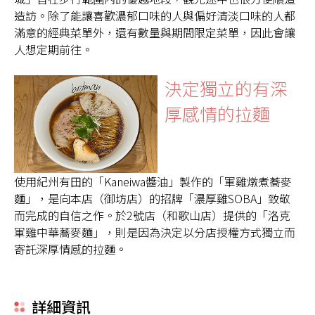
造訪。除了能讓喜歡濃郁口味的人與偏好清淡口味的人都
滿意的經典菜單外，還有數量與期間限定菜單，因此會讓
人想定期前往。
決定獨立的有深
厚感情的拉麵
使用紀州有田的「Kaneiwa醬油」製作的「軍雞燉煮蕎麥
麵」，是向本店（御坊店）的招牌「濃厚雞SOBA」致敬
而完成的自信之作。於2號店（和歌山店）提供的「洛克
軍雞中華蕎麥麵」，則是因為決定以分店授權方式獨立而
寄託深厚情感的拉麵。
詳細資訊