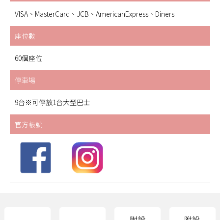
VISA、MasterCard、JCB、AmericanExpress、Diners
座位數
60個座位
停車場
9台※可停放1台大型巴士
官方帳號