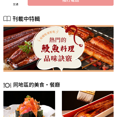
交通
刊載中特輯
同地區的美食・餐廳