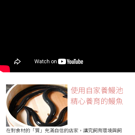
使用自家養鰻池
精心養育的鰻魚
在對食材的「質」充滿自信的店家，講究飼育環境與飼