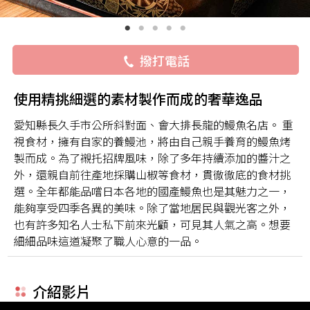
撥打電話
使用精挑細選的素材製作而成的奢華逸品
愛知縣長久手市公所斜對面、會大排長龍的鰻魚名店。 重
視食材，擁有自家的養鰻池，將由自己親手養育的鰻魚烤
製而成。為了襯托招牌風味，除了多年持續添加的醬汁之
外，還親自前往產地採購山椒等食材，貫徹徹底的食材挑
選。全年都能品嚐日本各地的國產鰻魚也是其魅力之一，
能夠享受四季各異的美味。除了當地居民與觀光客之外，
也有許多知名人士私下前來光顧，可見其人氣之高。想要
細細品味這道凝聚了職人心意的一品。
介紹影片