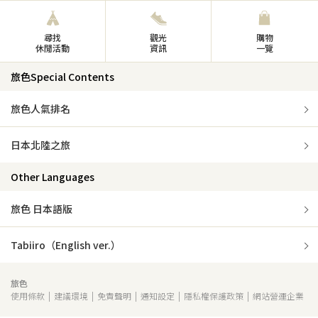
尋找
觀光
購物
休閒活動
資訊
一覽
旅色Special Contents
旅色人氣排名
日本北陸之旅
Other Languages
旅色 日本語版
Tabiiro（English ver.）
旅色
使用條款
建議環境
免責聲明
通知設定
隱私權保護政策
網站營運企業