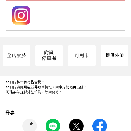
※網頁內標示價格皆含稅。
※網頁內資訊可能並非最新情報，請事先確認再出發。
※可能無法提供外語洽詢，敬請見諒。
分享