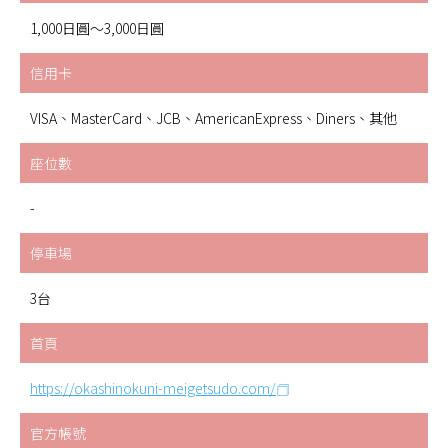
1,000日圓～3,000日圓
信用卡
VISA、MasterCard、JCB、AmericanExpress、Diners、其他
座位數
-
停車場
3台
首頁
https://okashinokuni-meigetsudo.com/
官方帳號