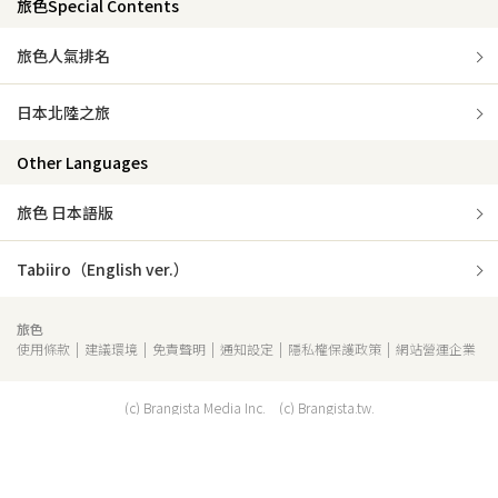
旅色Special Contents
旅色人氣排名
日本北陸之旅
Other Languages
旅色 日本語版
Tabiiro（English ver.）
旅色
使用條款
建議環境
免責聲明
通知設定
隱私權保護政策
網站營運企業
(c) Brangista Media Inc. (c) Brangista.tw.