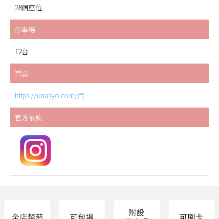
28個座位
停車場
12台
首頁
https://unasyo.com/
官方帳號