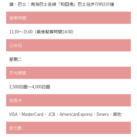
鐘、巴士：南海巴士各線「和田南」巴士站步行約3分鐘
營業時間
11:30～15:00（最後點餐時間14:00）
公休日
星期二
平均預算
3,500日圓～4,000日圓
信用卡
VISA、MasterCard、JCB、AmericanExpress、Diners、其他
座位數