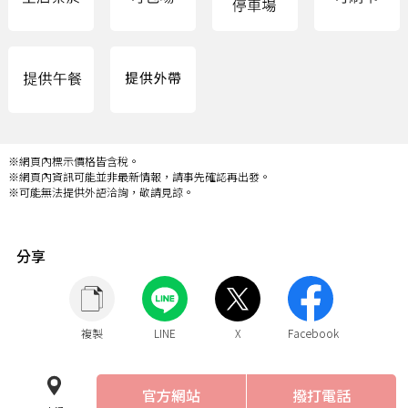
※網頁內標示價格皆含稅。
※網頁內資訊可能並非最新情報，請事先確認再出發。
※可能無法提供外語洽詢，敬請見諒。
分享
複製
LINE
X
Facebook
官方網站
撥打電話