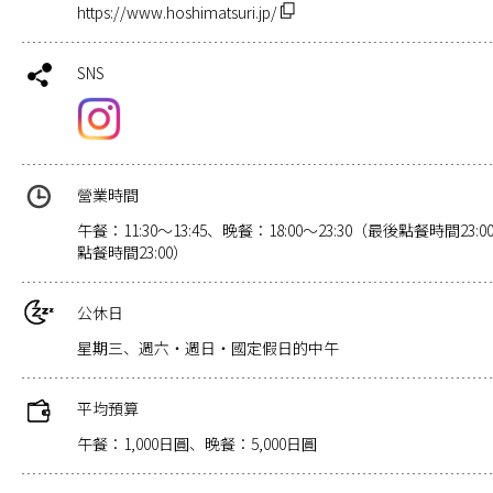
https://www.hoshimatsuri.jp/
SNS
營業時間
午餐：11:30～13:45、晚餐：18:00～23:30（最後點餐時間23
點餐時間23:00）
公休日
星期三、週六・週日・國定假日的中午
平均預算
午餐：1,000日圓、晚餐：5,000日圓