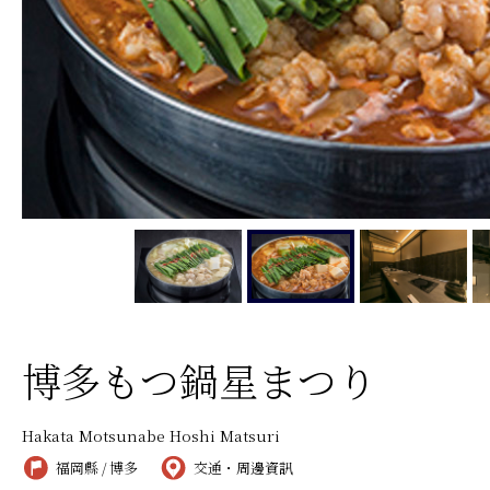
博多もつ鍋星まつり
Hakata Motsunabe Hoshi Matsuri
福岡縣 / 博多
交通・周邊資訊