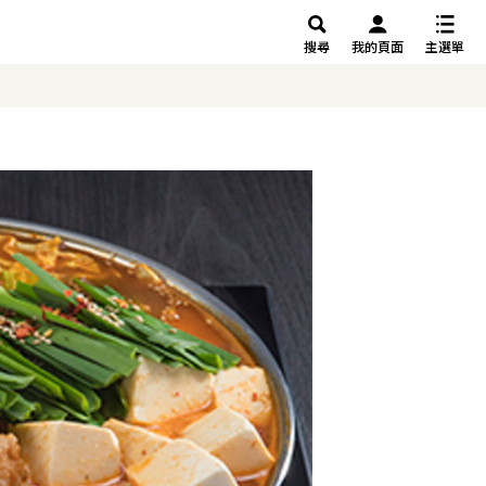
搜尋
我的頁面
主選單