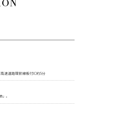
高速道路環狀線板付IC約5分
色」。