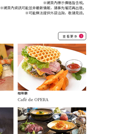
※網頁內標示價格皆含稅。
※網頁內資訊可能並非最新情報，請事先確認再出發。
※可能無法提供外語洽詢，敬請見諒。
查看更多
咖啡廳
Café de OPERA