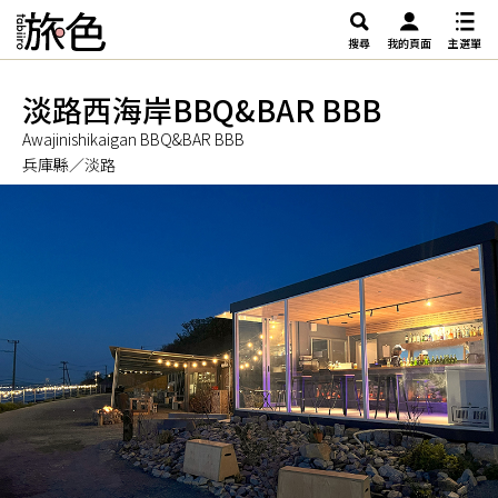
搜尋
我的頁面
主選單
淡路西海岸BBQ&BAR BBB
Awajinishikaigan BBQ&BAR BBB
兵庫縣／淡路