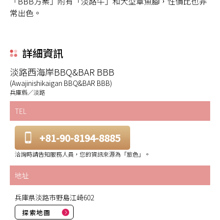
「BBB方案」附有「淡路牛」和大型章魚腳，性價比也非
常出色。
詳細資訊
淡路西海岸BBQ&BAR BBB
(Awajinishikaigan BBQ&BAR BBB)
兵庫縣／淡路
TEL
+81-90-8194-8885
洽詢時請告知服務人員，您的資訊來源為「旅色」。
地址
兵庫県淡路市野島江崎602
探索地圖