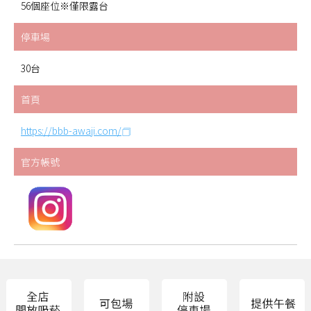
56個座位※僅限露台
停車場
30台
首頁
https://bbb-awaji.com/
官方帳號