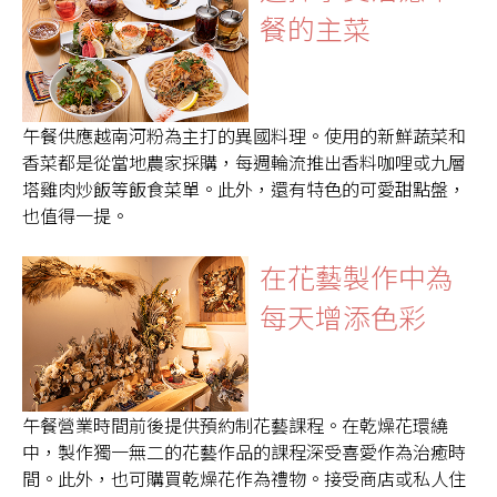
餐的主菜
午餐供應越南河粉為主打的異國料理。使用的新鮮蔬菜和
香菜都是從當地農家採購，每週輪流推出香料咖哩或九層
塔雞肉炒飯等飯食菜單。此外，還有特色的可愛甜點盤，
也值得一提。
在花藝製作中為
每天增添色彩
午餐營業時間前後提供預約制花藝課程。在乾燥花環繞
中，製作獨一無二的花藝作品的課程深受喜愛作為治癒時
間。此外，也可購買乾燥花作為禮物。接受商店或私人住