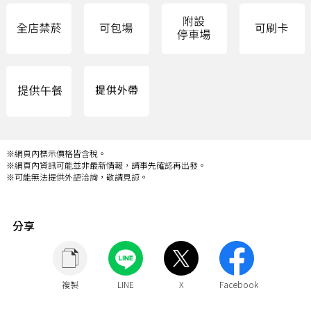
※網頁內標示價格皆含稅。
※網頁內資訊可能並非最新情報，請事先確認再出發。
※可能無法提供外語洽詢，敬請見諒。
分享
複製
LINE
X
Facebook