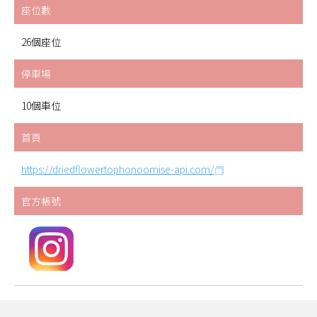
座位數
26個座位
停車場
10個車位
首頁
https://driedflowertophonoomise-api.com/
官方帳號