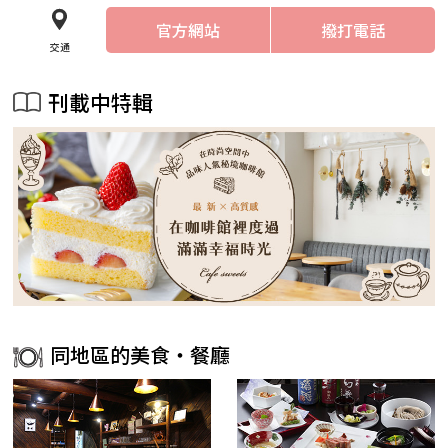
官方網站
撥打電話
交通
刊載中特輯
同地區的美食・餐廳