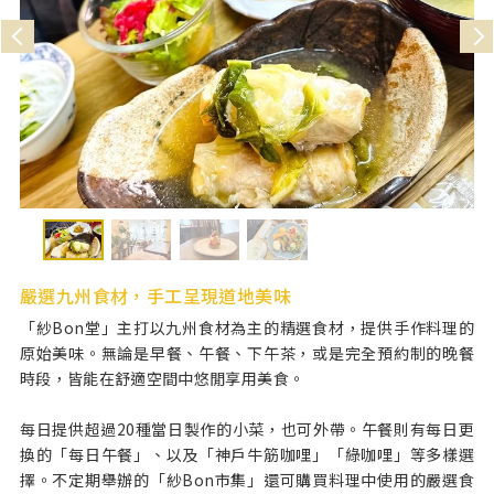
嚴選九州食材，手工呈現道地美味
「紗Bon堂」主打以九州食材為主的精選食材，提供手作料理的
原始美味。無論是早餐、午餐、下午茶，或是完全預約制的晚餐
時段，皆能在舒適空間中悠閒享用美食。
每日提供超過20種當日製作的小菜，也可外帶。午餐則有每日更
換的「每日午餐」、以及「神戶牛筋咖哩」「綠咖哩」等多樣選
擇。不定期舉辦的「紗Bon市集」還可購買料理中使用的嚴選食