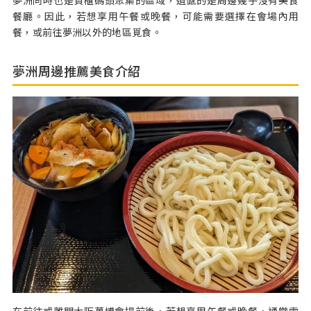
餐廳。因此，若想享用午餐或晚餐，可能需要選擇在會場內用
餐，或前往夢洲以外的地區覓食。
夢洲周邊推薦美食介紹
在前往或離開大阪萬博會場前後，若想享用午餐或晚餐，通常需