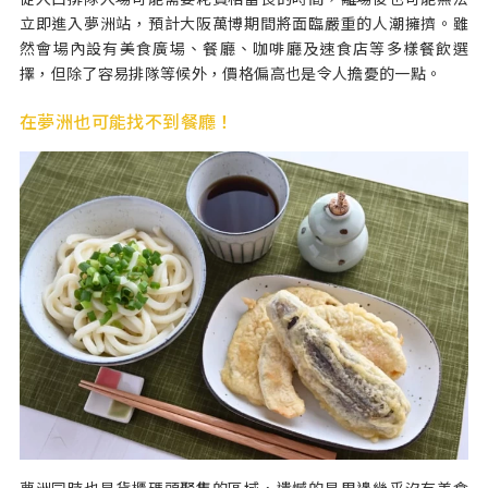
立即進入夢洲站，預計大阪萬博期間將面臨嚴重的人潮擁擠。雖
然會場內設有美食廣場、餐廳、咖啡廳及速食店等多樣餐飲選
擇，但除了容易排隊等候外，價格偏高也是令人擔憂的一點。
在夢洲也可能找不到餐廳！
夢洲同時也是貨櫃碼頭聚集的區域，遺憾的是周邊幾乎沒有美食