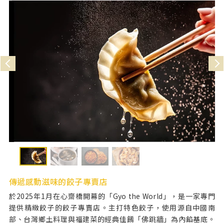
傳遞感動滋味的餃子專賣店
於2025年1月在心齋橋開幕的「Gyo the World」，是一家專門
提供精緻餃子的餃子專賣店。主打特色餃子，使用源自中國南
部、台灣鄉土料理與福建菜的經典佳餚「佛跳牆」為內餡基底。