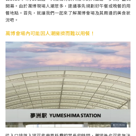
開幕。由於萬博現場人潮眾多，建議事先規劃好午餐或晚餐的用
餐地點。首先，就讓我們一起來了解萬博會場及其周邊的美食狀
況吧。
萬博會場內可能因人潮擁擠而難以用餐！
從入口排隊入場可能需要耗費相當長的時間，離場後也可能無法