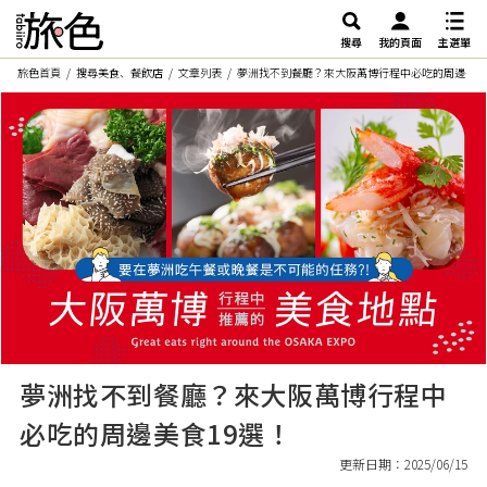
搜尋
我的頁面
主選單
旅色首頁
搜尋美食、餐飲店
文章列表
夢洲找不到餐廳？來大阪萬博行程中必吃的周邊美食
夢洲找不到餐廳？來大阪萬博行程中
必吃的周邊美食19選！
更新日期：2025/06/15