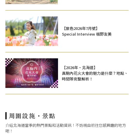
【旅色2026年7月號】
Special Interview 板野友美
【2026年・北海道】
真駒內花火大會的魅力是什麼？地點、
時間等完整解析！
介紹北海道當季的熱門景點和活動資訊！不妨親自前往您感興趣的地方
吧！