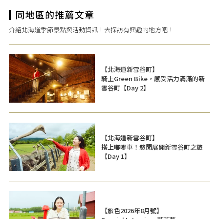
介紹北海道季節景點與活動資訊！去探訪有興趣的地方吧！
【北海道新雪谷町】
騎上Green Bike，感受活力滿滿的新
雪谷町【Day 2】
【北海道新雪谷町】
搭上嘟嘟車！悠閒展開新雪谷町之旅
【Day 1】
【旅色2026年8月號】