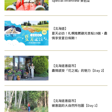
Special Interview 葵若菜
【北海道】
夏天必訪！札幌推薦觀光景點19選，盡
情享受夏日假期！
【北海道惠庭市】
盡情感受「花之城」的魅力【Day 2】
【北海道惠庭市】
被惠庭的大自然所包圍【Day 1】