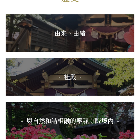
由来、由緒
社殿
與自然和諧相融的寧靜寺院境內