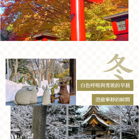
白色呼吸與雪妝的早晨
澄澈寧靜的瞬間