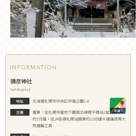
彌彦神社
Yahikojinja
北海道札幌市中央区中島公園1-8
地址
電車：從札幌市營地下鐵南北線幌平橋站1號出口步行
交通
約3分鐘，從JR各線札幌站開車約10分鐘※建議使用大
眾運輸工具