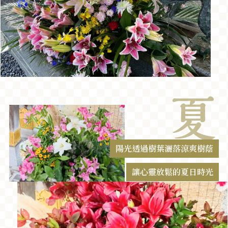
陽光透過樹葉灑落涼爽樹蔭
讓心靈放鬆的夏日時光