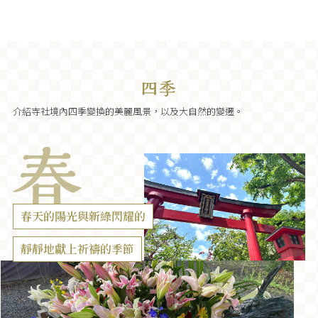
介紹寺社境內四季變換的美麗風景，以及大自然的變遷。
春天的陽光與新綠閃耀的
靜靜地獻上祈禱的季節