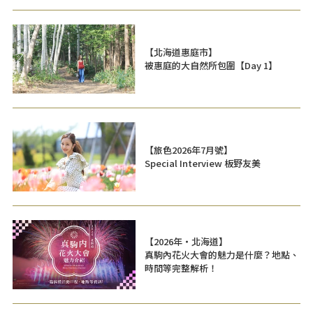
【北海道惠庭市】
被惠庭的大自然所包圍【Day 1】
【旅色2026年7月號】
Special Interview 板野友美
【2026年・北海道】
真駒內花火大會的魅力是什麼？地點、
時間等完整解析！