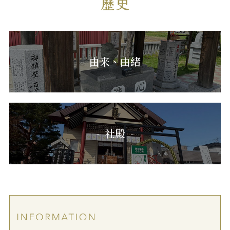
由来、由緒
社殿