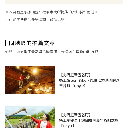
※本頁面是根據刊登神社或寺院所提供的資訊製作而成。
※可能無法提供外語洽詢，敬請見諒。
介紹北海道季節景點與活動資訊！去探訪有興趣的地方吧！
【北海道新雪谷町】
騎上Green Bike，感受活力滿滿的新
雪谷町【Day 2】
【北海道新雪谷町】
搭上嘟嘟車！悠閒展開新雪谷町之旅
【Day 1】