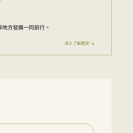
與地方發展一同前行。
深入了解歷史