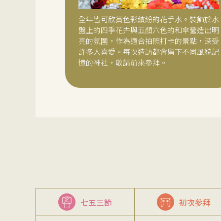
全年皆可欣賞色彩繽紛的花手水。裝飾於水
盤上的四季花卉與五顏六色的和傘營造出明
亮的氛圍，作為適合拍照打卡的景點，深受
許多人喜愛。每次造訪都會留下不同風貌記
憶的神社，敬請前來參拜。
七五三節
初次參拜