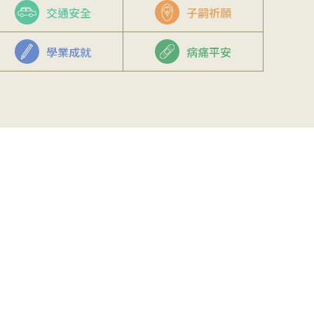
交通安全
子嗣祈願
學業成就
病痛平安