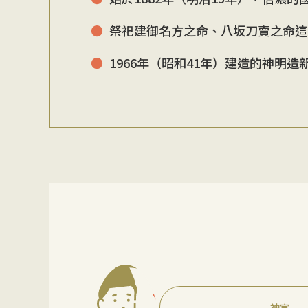
祭祀建御名方之命、八坂刀賣之命這
1966年（昭和41年）建造的神
神官