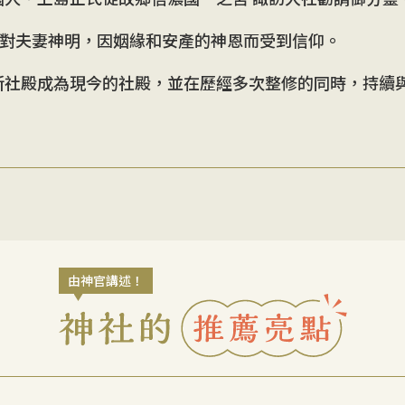
對夫妻神明，因姻緣和安產的神恩而受到信仰。
明造新社殿成為現今的社殿，並在歷經多次整修的同時，持續
由神官講述！