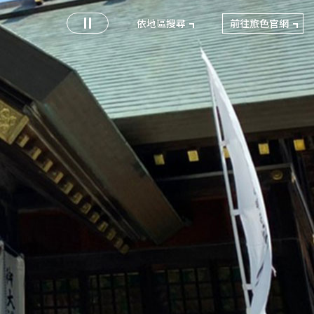
前往旅色官網
依地區搜尋