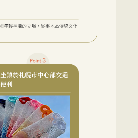
籌全國年輕神職的立場，從事地區傳統文化
坐鎮於札幌市中心部交通
便利