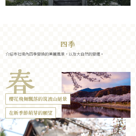
介紹寺社境內四季變換的美麗風景，以及大自然的變遷。
櫻花飛舞飄落的筑波山絕景
在新季節萌芽的願望