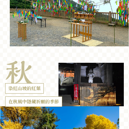
染紅山坡的紅葉
在秋風中隱藏祈願的季節