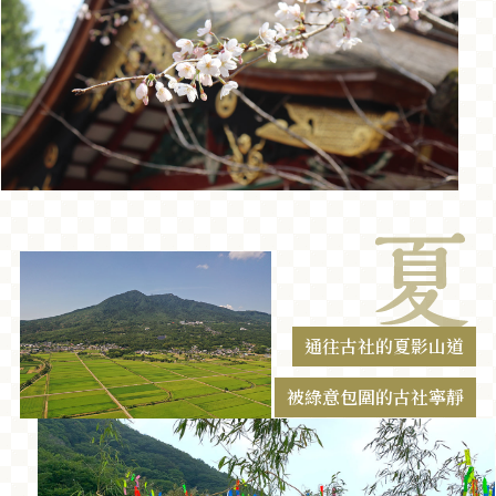
通往古社的夏影山道
被綠意包圍的古社寧靜