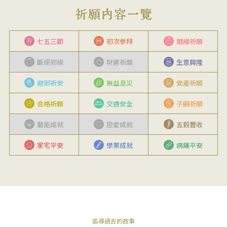
七五三節
初次參拜
姻緣祈願
斷絕邪緣
財運祈願
生意興隆
避邪祈安
無益息災
安產祈願
合格祈願
交通安全
子嗣祈願
藝能成就
戀愛成就
五穀豐收
家宅平安
學業成就
病痛平安
追尋過去的故事