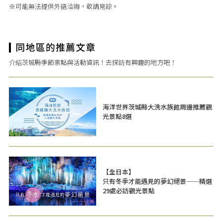
※可能無法提供外語洽詢，敬請見諒。
介紹茨城縣季節景點與活動資訊！去探訪有興趣的地方吧！
海洋世界茨城縣大洗水族館周邊推薦觀
光景點8選
【全日本】
只有冬季才能遇見的夢幻絕景──精選
29處必訪觀光景點