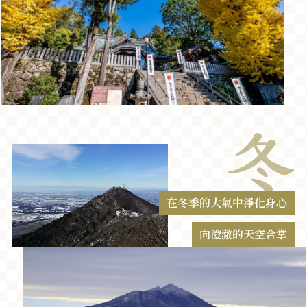
在冬季的大氣中淨化身心
向澄澈的天空合掌