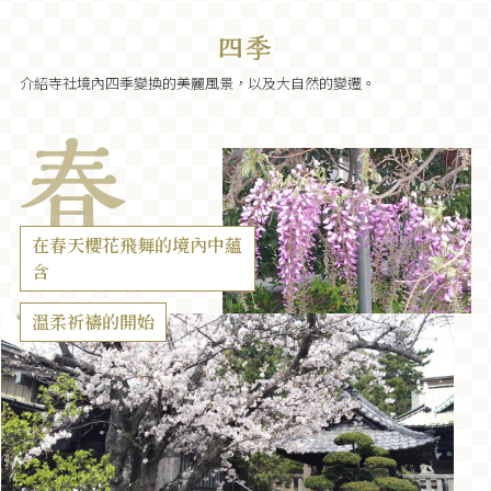
介紹寺社境內四季變換的美麗風景，以及大自然的變遷。
在春天櫻花飛舞的境內中蘊
含
溫柔祈禱的開始