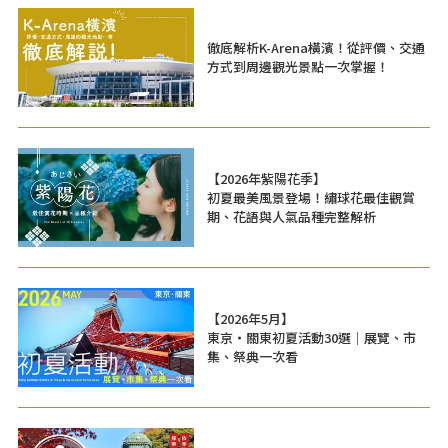
徹底解析K-Arena橫濱！從評價、交通
方式到周邊觀光景點一次掌握！
【2026年紫陽花季】
初夏最美風景登場！繡球花最佳觀賞
期、花語與人氣品種完整解析
【2026年5月】
東京・關東初夏活動30選｜展覽、市
集、祭典一次看