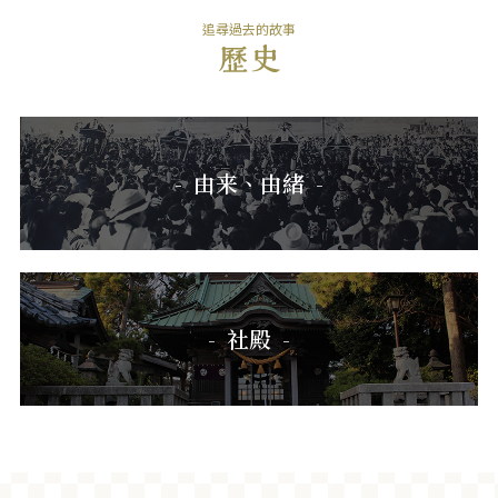
追尋過去的故事
由来、由緒
社殿