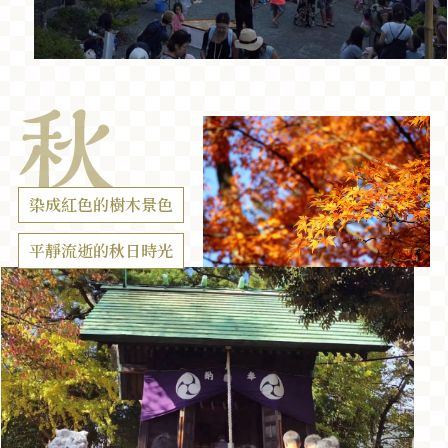
染成紅色的樹木景色
平靜流逝的秋日時光