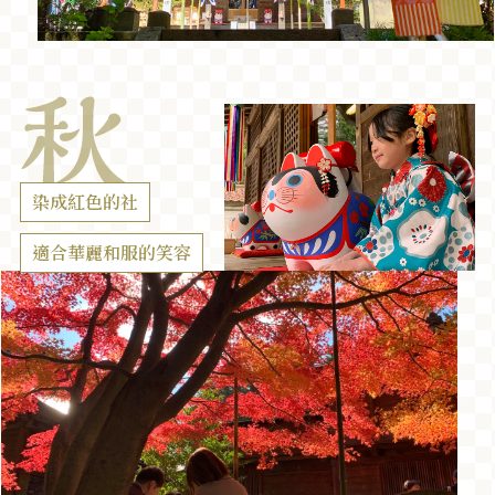
染成紅色的社
適合華麗和服的笑容