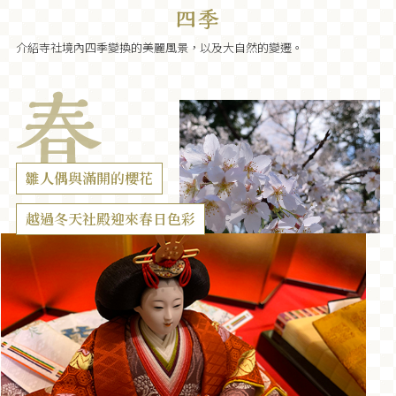
介紹寺社境內四季變換的美麗風景，以及大自然的變遷。
雛人偶與滿開的櫻花
越過冬天社殿迎來春日色彩