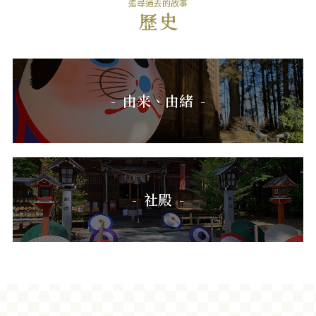
追尋過去的故事
由来、由緒
社殿