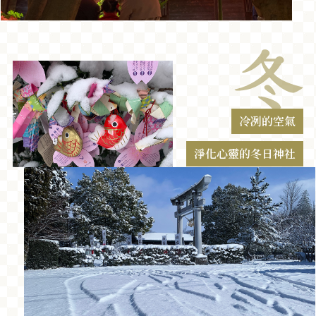
冷冽的空氣
淨化心靈的冬日神社