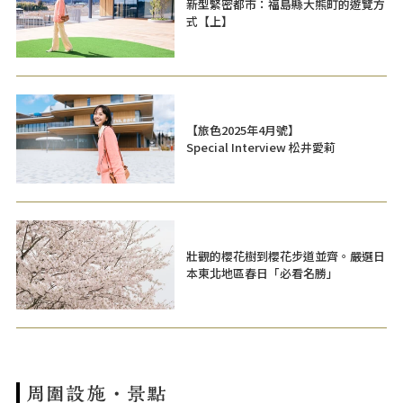
新型緊密都市：福島縣大熊町的遊覽方
式【上】
【旅色2025年4月號】
Special Interview 松井愛莉
壯觀的櫻花樹到櫻花步道並齊。嚴選日
本東北地區春日「必看名勝」